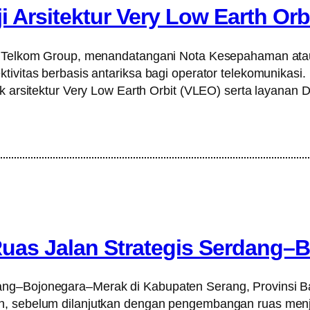
 Arsitektur Very Low Earth Orb
dari Telkom Group, menandatangani Nota Kesepahaman a
ktivitas berbasis antariksa bagi operator telekomunikas
uk arsitektur Very Low Earth Orbit (VLEO) serta layanan
uas Jalan Strategis Serdang–
dang–Bojonegara–Merak di Kabupaten Serang, Provinsi 
n, sebelum dilanjutkan dengan pengembangan ruas menja