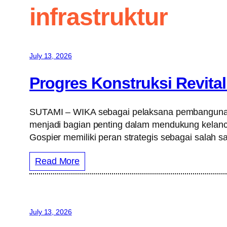
infrastruktur
July 13, 2026
Progres Konstruksi Revita
SUTAMI – WIKA sebagai pelaksana pembangunan in
menjadi bagian penting dalam mendukung kelanca
Gospier memiliki peran strategis sebagai salah s
Read More
July 13, 2026