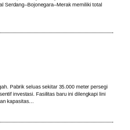
al Serdang–Bojonegara–Merak memiliki total
h. Pabrik seluas sekitar 35.000 meter persegi
f investasi. Fasilitas baru ini dilengkapi lini
 dan kapasitas…