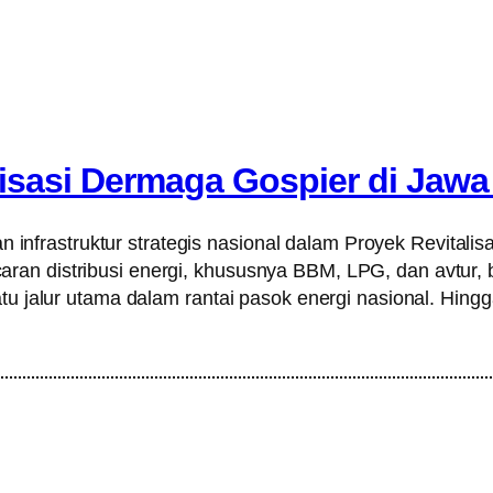
lisasi Dermaga Gospier di Jawa
frastruktur strategis nasional dalam Proyek Revitalisa
ran distribusi energi, khususnya BBM, LPG, dan avtur,
atu jalur utama dalam rantai pasok energi nasional. Hin