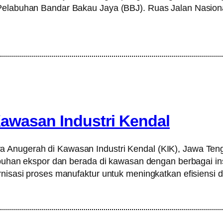
 Pelabuhan Bandar Bakau Jaya (BBJ). Ruas Jalan Nasion
Kawasan Industri Kendal
 Anugerah di Kawasan Industri Kendal (KIK), Jawa Tenga
buhan ekspor dan berada di kawasan dengan berbagai insenti
ernisasi proses manufaktur untuk meningkatkan efisiensi