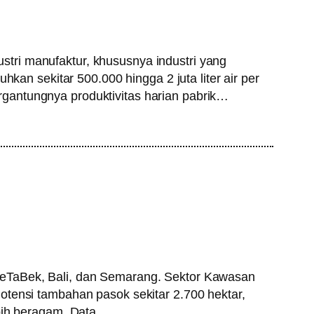
dustri manufaktur, khususnya industri yang
kan sekitar 500.000 hingga 2 juta liter air per
gantungnya produktivitas harian pabrik…
DeTaBek, Bali, dan Semarang. Sektor Kawasan
otensi tambahan pasok sekitar 2.700 hektar,
ebih beragam. Data…