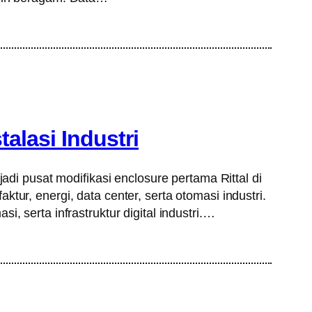
talasi Industri
adi pusat modifikasi enclosure pertama Rittal di
ur, energi, data center, serta otomasi industri.
, serta infrastruktur digital industri.…