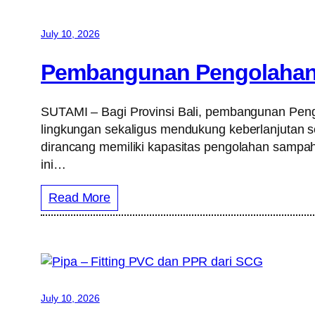
July 10, 2026
Pembangunan Pengolahan S
SUTAMI – Bagi Provinsi Bali, pembangunan Pengo
lingkungan sekaligus mendukung keberlanjutan s
dirancang memiliki kapasitas pengolahan sampah
ini…
Read More
July 10, 2026