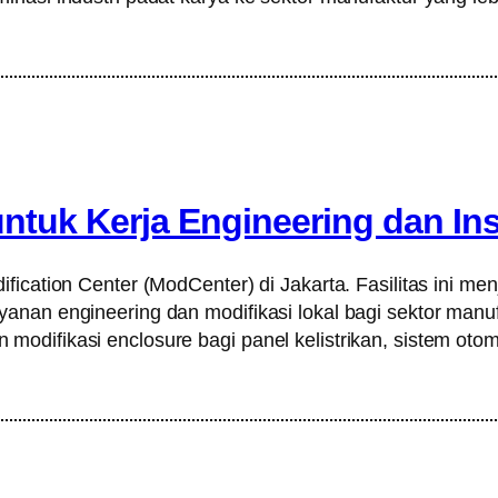
untuk Kerja Engineering dan Ins
ication Center (ModCenter) di Jakarta. Fasilitas ini menj
nan engineering dan modifikasi lokal bagi sektor manufakt
ifikasi enclosure bagi panel kelistrikan, sistem otomasi