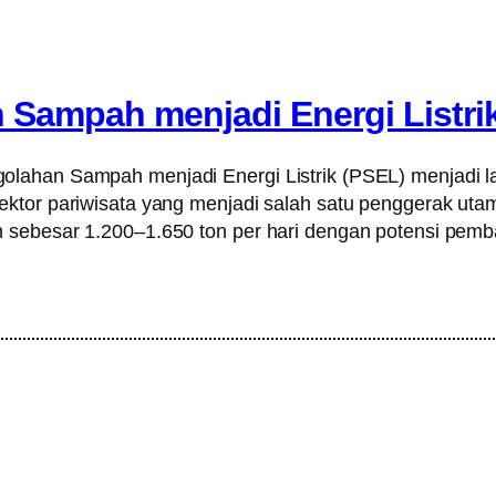
ampah menjadi Energi Listrik 
lahan Sampah menjadi Energi Listrik (PSEL) menjadi la
ektor pariwisata yang menjadi salah satu penggerak uta
 sebesar 1.200–1.650 ton per hari dengan potensi pemba