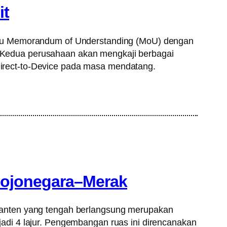
it
tau Memorandum of Understanding (MoU) dengan
i. Kedua perusahaan akan mengkaji berbagai
 Direct-to-Device pada masa mendatang.
Bojonegara–Merak
Banten yang tengah berlangsung merupakan
di 4 lajur. Pengembangan ruas ini direncanakan