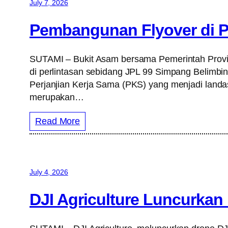
July 7, 2026
Pembangunan Flyover di P
SUTAMI – Bukit Asam bersama Pemerintah Provi
di perlintasan sebidang JPL 99 Simpang Belimb
Perjanjian Kerja Sama (PKS) yang menjadi land
merupakan…
Read More
July 4, 2026
DJI Agriculture Luncurkan