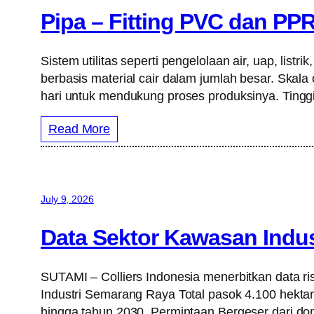
Pipa – Fitting PVC dan PP
Sistem utilitas seperti pengelolaan air, uap, lis
berbasis material cair dalam jumlah besar. Skala 
hari untuk mendukung proses produksinya. Tingg
Read More
July 9, 2026
Data Sektor Kawasan Indu
SUTAMI – Colliers Indonesia menerbitkan data 
Industri Semarang Raya Total pasok 4.100 hektar
hingga tahun 2030. Permintaan Bergeser dari dom