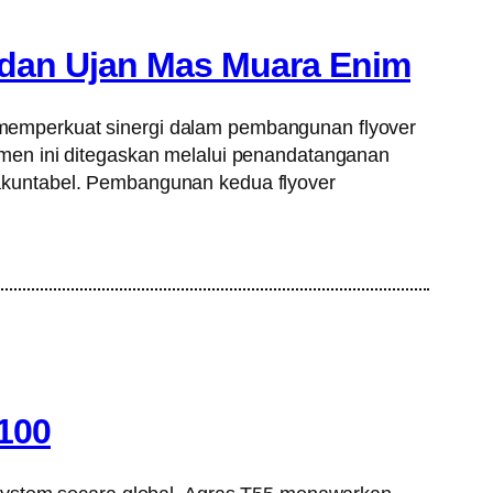
 dan Ujan Mas Muara Enim
memperkuat sinergi dalam pembangunan flyover
men ini ditegaskan melalui penandatanganan
akuntabel. Pembangunan kedua flyover
T100