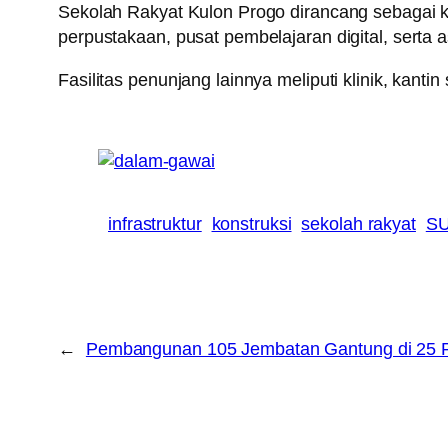
Sekolah Rakyat Kulon Progo dirancang sebagai ka
perpustakaan, pusat pembelajaran digital, serta 
Fasilitas penunjang lainnya meliputi klinik, kanti
infrastruktur
konstruksi
sekolah rakyat
SU
←
Pembangunan 105 Jembatan Gantung di 25 P