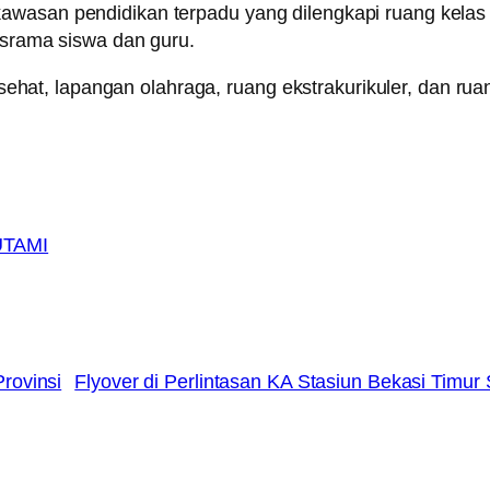
wasan pendidikan terpadu yang dilengkapi ruang kelas b
asrama siswa dan guru.
n sehat, lapangan olahraga, ruang ekstrakurikuler, dan rua
TAMI
rovinsi
Flyover di Perlintasan KA Stasiun Bekasi Timu