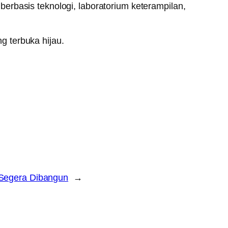
erbasis teknologi, laboratorium keterampilan,
ng terbuka hijau.
r Segera Dibangun
→