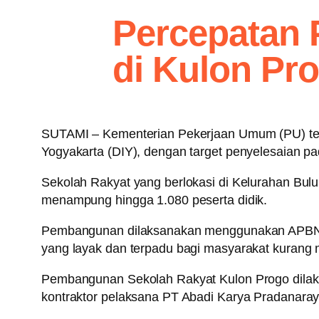
Percepatan
di Kulon Pr
SUTAMI – Kementerian Pekerjaan Umum (PU) ter
Yogyakarta (DIY), dengan target penyelesaian pad
Sekolah Rakyat yang berlokasi di Kelurahan Bul
menampung hingga 1.080 peserta didik.
Pembangunan dilaksanakan menggunakan APBN sen
yang layak dan terpadu bagi masyarakat kurang
Pembangunan Sekolah Rakyat Kulon Progo dilaks
kontraktor pelaksana PT Abadi Karya Pradanaraya